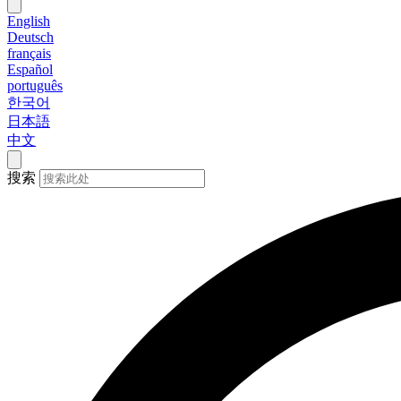
English
Deutsch
français
Español
português
한국어
日本語
中文
搜索