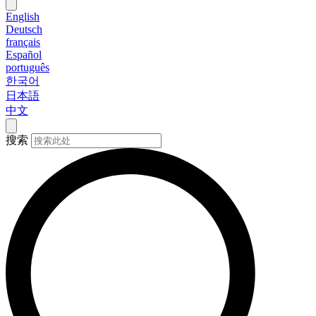
English
Deutsch
français
Español
português
한국어
日本語
中文
搜索