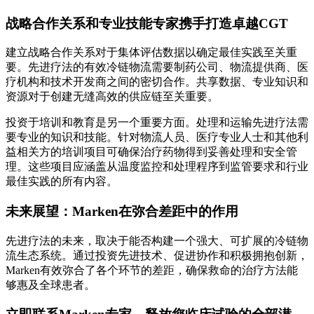
战略合作关系和专业技能专家携手打造卓越CGT
建立战略合作关系对于集体评估数据以确定最佳实践至关重
要。先进疗法的有效冷链物流需要制药公司、物流提供商、医
疗机构和技术开发商之间的密切合作。共享数据、专业知识和
资源对于创建无缝高效的供应链至关重要。
投资于培训和教育是另一个重要方面。处理和运输先进疗法需
要专业的知识和技能。针对物流人员、医疗专业人士和其他利
益相关方的培训项目可确保治疗药物得到妥善处理和安全管
理。这些项目应涵盖从温度监控和处理程序到监管要求和行业
最佳实践的所有内容。
未来展望：Marken在弥合差距中的作用
先进疗法的未来，取决于能否构建一个强大、可扩展的冷链物
流生态系统。通过投资先进技术、促进协作和积极拥抱创新，
Marken有效弥合了各个环节的差距，确保救命的治疗方法能
够惠及全球患者。