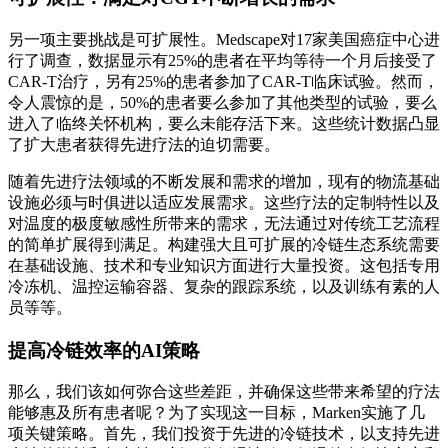
另一项主要挑战是可扩展性。Medscape对17家美国癌症中心进
行了调查，数据显示有25%的患者在平均等待一个月后接受了
CAR-T治疗，另有25%的患者参加了CAR-T临床试验。然而，
令人震惊的是，50%的患者要么参加了其他类型的试验，要么
进入了临终关怀机构，要么未能存活下来。这些统计数据凸显
了扩大患者获得先进疗法的迫切需要。
随着先进疗法领域的不断发展和需求的增加，现有的物流基础
设施必须与时俱进以适应发展需求。这些疗法的定制特性以及
对温度的极度敏感性所带来的需求，无法通过对传统工艺流程
的简单扩展得到满足。构建强大且可扩展的冷链生态系统需要
在基础设施、技术和专业知识方面进行大量投资。这包括专用
冷冻机、温控运输容器、复杂的跟踪系统，以及训练有素的人
员等等。
提高冷链效率的AI策略
那么，我们该如何弥合这些差距，并确保这些带来希望的疗法
能够惠及所有患者呢？为了实现这一目标，Marken实施了几
项关键策略。首先，我们投资于先进的冷链技术，以支持先进