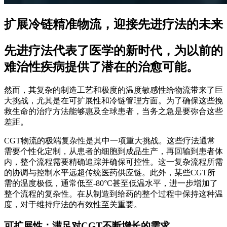
扩展冷链精准物流，迎接先进疗法的未来
先进疗法代表了医学的新时代，为以前的
难治性疾病提供了潜在的治愈可能。
然而，其复杂的制造工艺和极度的温度敏感性给物流带来了巨
大挑战，尤其是在可扩展性和冷链管理方面。为了确保这些挽
救生命的治疗方法能够惠及全球患者，当务之急是要弥合这些
差距。
CGT物流的极端复杂性是其中一项重大挑战。这些疗法通常
需要个性化定制，从患者的细胞到成品生产，再回输到患者体
内，整个流程需要精确追踪并确保可控性。这一复杂流程所需
的协调与控制水平远超传统医药供应链。此外，某些CGT所
需的温度极低，通常低至-80°C甚至低温水平，进一步增加了
整个流程的复杂性。在从制造到给药的整个过程中保持这种温
度，对于维持疗法的有效性至关重要。
可扩展性：满足对CGT不断增长的需求