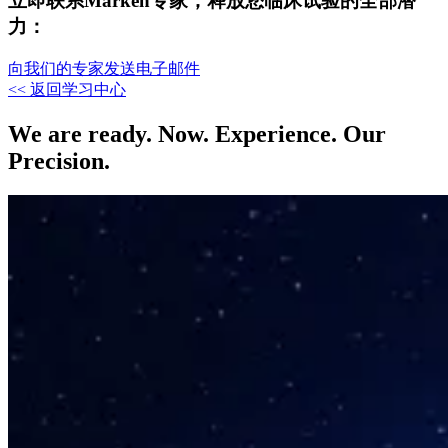
立即联系Marken专家，释放您临床试验的全部潜
力：
向我们的专家发送电子邮件
<< 返回学习中心
We are ready. Now. Experience. Our
Precision.