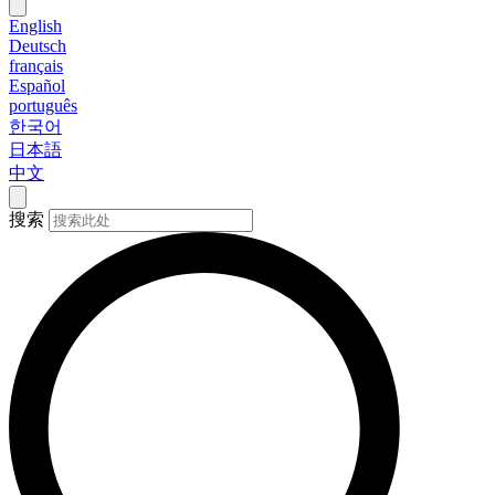
English
Deutsch
français
Español
português
한국어
日本語
中文
搜索