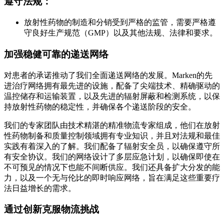
遵守法规：
放射性药物的制造和分销受到严格的监管，需要严格遵
守良好生产规范（GMP）以及其他法规、法律和要求。
加强稳健可靠的递送网络
对患者的承诺推动了我们全面递送网络的发展。Marken的先
进治疗网络拥有最先进的设施，配备了尖端技术、精确驱动的
温控储存和运输装置，以及先进的辐射屏蔽和检测系统，以保
持放射性药物的稳定性，并确保各个递送阶段的安全。
我们的专家团队由技术精湛的精准物流专家组成，他们在放射
性药物制备和质量控制领域拥有专业知识，并且对法规和最佳
实践有着深入的了解。我们配备了辐射安全员，以确保遵守所
有安全协议。我们的网络设计了多层应急计划，以确保即使在
不可预见的情况下也能不间断供应。我们还具备扩大分发的能
力，以及一个无与伦比的即时响应网络，旨在满足这些重要疗
法日益增长的需求。
通过创新克服物流挑战