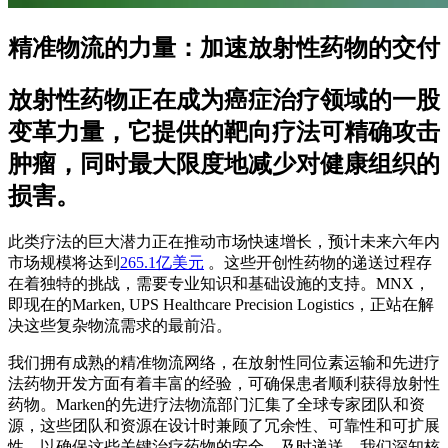
精准物流的力量：加速放射性药物的交付
放射性药物正在成为癌症治疗领域的一股
变革力量，它提供的靶向疗法可精确攻击
肿瘤，同时最大限度地减少对健康组织的
损害。
此类疗法的巨大潜力正在推动市场快速增长，预计未来六年内
市场规模将达到
265.1亿美元
。这些开创性药物的递送过程存
在着独特的挑战，需要专业知识和基础设施的支持。MNX，
即现在的Marken, UPS Healthcare Precision Logistics，正站在解
决这些复杂物流需求的最前沿。
我们拥有成熟的精准物流网络，在放射性同位素运输和先进疗
法药物开发方面有着丰富的经验，可确保患者顺利获得放射性
药物。Marken的先进疗法物流部门汇集了全球专家团队和资
源，这些团队和资源在设计时兼顾了冗余性、可靠性和可扩展
性，以确保这些关键治疗药物的安全、及时递送。我们深知核