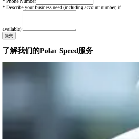
* Phone Number
* Describe your business need (including account number, if
available):
提交
了解我们的Polar Speed服务