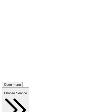
Open menu
Choose Service