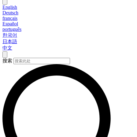
English
Deutsch
français
Español
português
한국어
日本語
中文
搜索